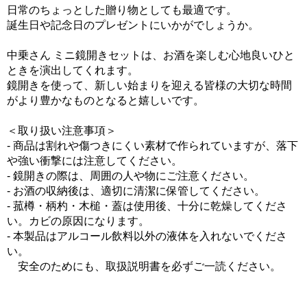
日常のちょっとした贈り物としても最適です。
誕生日や記念日のプレゼントにいかがでしょうか。
中乗さん ミニ鏡開きセットは、お酒を楽しむ心地良いひと
ときを演出してくれます。
鏡開きを使って、新しい始まりを迎える皆様の大切な時間
がより豊かなものとなると嬉しいです。
＜取り扱い注意事項＞
- 商品は割れや傷つきにくい素材で作られていますが、落下
や強い衝撃には注意してください。
- 鏡開きの際は、周囲の人や物にご注意ください。
- お酒の収納後は、適切に清潔に保管してください。
- 菰樽・柄杓・木槌・蓋は使用後、十分に乾燥してくださ
い。カビの原因になります。
- 本製品はアルコール飲料以外の液体を入れないでくださ
い。
安全のためにも、取扱説明書を必ずご一読ください。