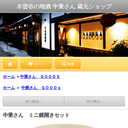
木曽谷の地酒 中乗さん 蔵元ショップ
カート
検索
ホーム
＞
中乗さん ＧＯＯＤＳ
ホーム
＞
中乗さん ＧＯＯＤｓ
前の商品へ
次の商品へ
中乗さん ミニ鏡開きセット