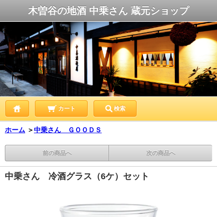
木曽谷の地酒 中乗さん 蔵元ショップ
カート
検索
ホーム
＞
中乗さん ＧＯＯＤＳ
前の商品へ
次の商品へ
中乗さん 冷酒グラス（6ケ）セット