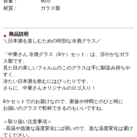
容量：
90㏄
材質：
ガラス製
商品説明
＼日本酒を楽しむための特別な冷酒グラス／
「中乗さん 冷酒グラス（6ケ）セット」は、涼やかなガラ
ス製です。
見た目の美しいフォルムのこのグラスは手に馴染み持ちや
すく、
冷たい日本酒を飲むにはぴったりです。
さらに、中乗さんオリジナルのロゴ入り！
6ケセットでのお届けなので、家族や仲間とのひと時に
お揃いのグラスで乾杯できるのもいいですね。
＜取り扱い注意事項＞
- 高温や急激な温度変化には弱いので、急な温度変化は避け
てください。